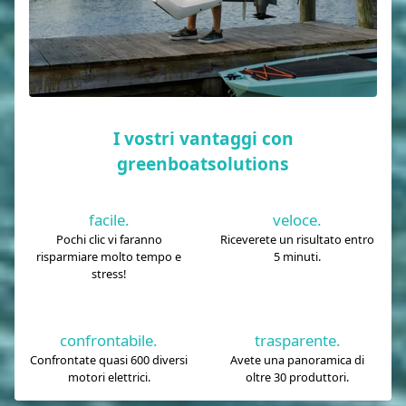
I vostri vantaggi con
greenboatsolutions
facile.
veloce.
Pochi clic vi faranno
Riceverete un risultato entro
risparmiare molto tempo e
5 minuti.
stress!
confrontabile.
trasparente.
Confrontate quasi 600 diversi
Avete una panoramica di
motori elettrici.
oltre 30 produttori.