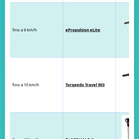
fino a 6 km/h
ePropulsion eLite
fino a 10 km/h
Torqeedo Travel 903