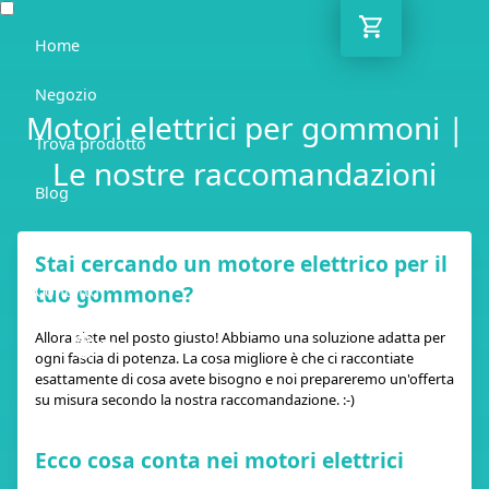
Home
Negozio
Motori elettrici per gommoni |
Trova prodotto
Le nostre raccomandazioni
Blog
Guida
Stai cercando un motore elettrico per il
tuo gommone?
Contatto
Allora siete nel posto giusto! Abbiamo una soluzione adatta per
IT
ogni fascia di potenza. La cosa migliore è che ci raccontiate
esattamente di cosa avete bisogno e noi prepareremo un'offerta
su misura secondo la nostra raccomandazione. :-)
Ecco cosa conta nei motori elettrici