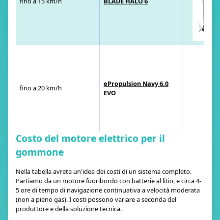
fino a 15 km/h
BLADE HALO 6
ePropulsion Navy 6.0
fino a 20 km/h
EVO
Costo del motore elettrico per il
gommone
Nella tabella avrete un'idea dei costi di un sistema completo.
Partiamo da un motore fuoribordo con batterie al litio, e circa 4-
5 ore di tempo di navigazione continuativa a velocità moderata
(non a pieno gas). I costi possono variare a seconda del
produttore e della soluzione tecnica.