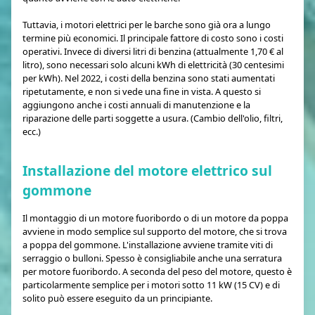
Tuttavia, i motori elettrici per le barche sono già ora a lungo
termine più economici. Il principale fattore di costo sono i costi
operativi. Invece di diversi litri di benzina (attualmente 1,70 € al
litro), sono necessari solo alcuni kWh di elettricità (30 centesimi
per kWh). Nel 2022, i costi della benzina sono stati aumentati
ripetutamente, e non si vede una fine in vista. A questo si
aggiungono anche i costi annuali di manutenzione e la
riparazione delle parti soggette a usura. (Cambio dell'olio, filtri,
ecc.)
Installazione del motore elettrico sul
gommone
Il montaggio di un motore fuoribordo o di un motore da poppa
avviene in modo semplice sul supporto del motore, che si trova
a poppa del gommone. L'installazione avviene tramite viti di
serraggio o bulloni. Spesso è consigliabile anche una serratura
per motore fuoribordo. A seconda del peso del motore, questo è
particolarmente semplice per i motori sotto 11 kW (15 CV) e di
solito può essere eseguito da un principiante.