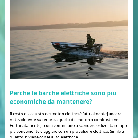
Perché le barche elettriche sono più
economiche da mantenere?
Il costo di acquisto dei motori elettrici è [attualmente] ancora
notevolmente superiore a quello dei motori a combustione.
Fortunatamente, i costi continuano a scendere e diventa sempre
più conveniente viaggiare con un propulsore elettrico. Simile a
quanto avviene con le auto elettriche.