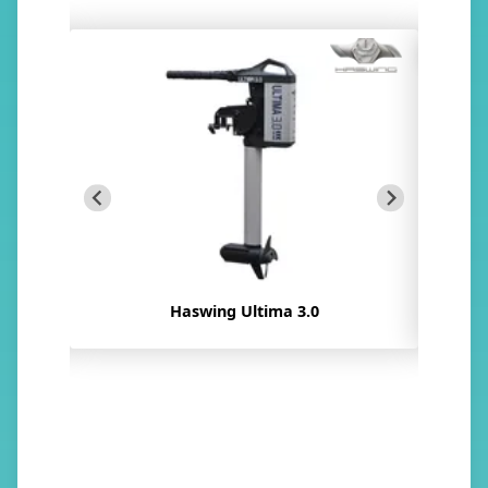
Popolare
ePropulsion Spirit 1.0 PLUS