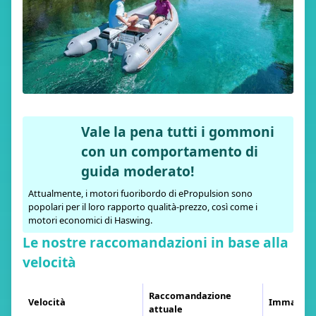
Vale la pena tutti i gommoni
con un comportamento di
guida moderato!
Attualmente, i motori fuoribordo di ePropulsion sono
popolari per il loro rapporto qualità-prezzo, così come i
motori economici di Haswing.
Le nostre raccomandazioni in base alla
velocità
Raccomandazione
Velocità
Immagine
attuale