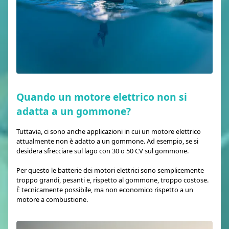
Quando un motore elettrico non si
adatta a un gommone?
Tuttavia, ci sono anche applicazioni in cui un motore elettrico
attualmente non è adatto a un gommone. Ad esempio, se si
desidera sfrecciare sul lago con 30 o 50 CV sul gommone.
Per questo le batterie dei motori elettrici sono semplicemente
troppo grandi, pesanti e, rispetto al gommone, troppo costose.
È tecnicamente possibile, ma non economico rispetto a un
motore a combustione.