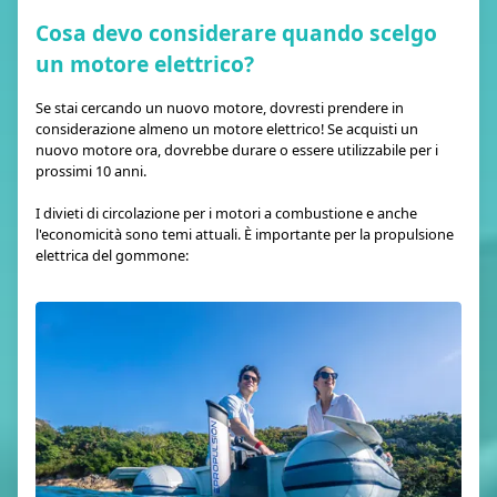
Cosa devo considerare quando scelgo
un motore elettrico?
Se stai cercando un nuovo motore, dovresti prendere in
considerazione almeno un motore elettrico! Se acquisti un
nuovo motore ora, dovrebbe durare o essere utilizzabile per i
prossimi 10 anni.
I divieti di circolazione per i motori a combustione e anche
l'economicità sono temi attuali. È importante per la propulsione
elettrica del gommone: