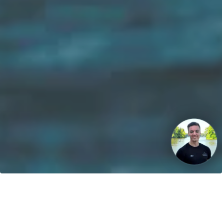
La nostra visione: Entro il 2040, il 100% delle barche sarà
alimentato da energie rinnovabili!