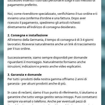
successivo inserisci i tuoi dati personali e scegli il tuo metodo di
pagamento preferito.
Noi, come rivenditore specializzato, verifichiamo il tuo ordine e ti
inviamo una conferma d'ordine e una fattura. Dopo aver
ricevuto il pagamento, spediremo gli articoli richiesti
direttamente all'indirizzo di consegna desiderato.
2. Consegna e installazione
All'interno della Germania, il tempo di consegna è di 3-4 giorni
lavorativi. Riceverai naturalmente anche un link di tracciamento
per il tuo ordine.
Successivamente, siamo sempre disponibili per domande
riguardanti il montaggio. Naturalmente forniamo anche
istruzioni, indicazioni e presto anche video esplicativi.
3. Garanzia e domande
Per tutti i prodotti della nostra gamma offriamo 2 anni di
garanzia - per alcuni prodotti anche di più.
In caso di reclami, siamo il tuo punto di riferimento, ti aiutiamo a
garantire che tutto venga gestito senza intoppi. Puoi contattarci
sempre via email o telefono. Anche per eventuali pezzi di