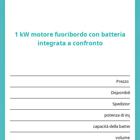
1 kW motore fuoribordo con batteria
integrata a confronto
Prezzo
Disponibilità
Spedizione
potenza di ingress
capacità della batteria in
volume