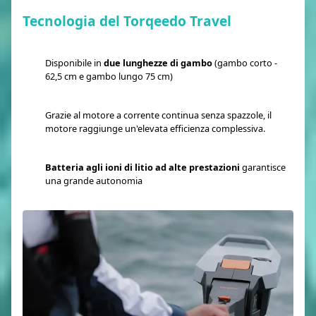
Tecnologia del Torqeedo Travel
Disponibile in
due lunghezze di gambo
(gambo corto -
62,5 cm e gambo lungo 75 cm)
Grazie al motore a corrente continua senza spazzole, il
motore raggiunge un'elevata efficienza complessiva.
Batteria agli ioni di litio ad alte prestazioni
garantisce
una grande autonomia