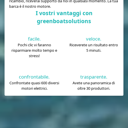
ricambio, riceverai supporto da noi in qualsiasi momento. La tua
barca è il nostro motore.
I vostri vantaggi con
greenboatsolutions
facile.
veloce.
Pochi clic vi faranno
Riceverete un risultato entro
risparmiare molto tempo e
5 minuti.
stress!
confrontabile.
trasparente.
Confrontate quasi 600 diversi
Avete una panoramica di
motori elettrici.
oltre 30 produttori.