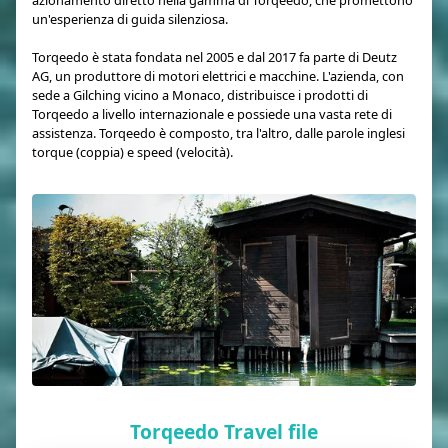
azionamento diretto nella gamma di Torqeedo, che promettono
un'esperienza di guida silenziosa.
Torqeedo è stata fondata nel 2005 e dal 2017 fa parte di Deutz
AG, un produttore di motori elettrici e macchine. L'azienda, con
sede a Gilching vicino a Monaco, distribuisce i prodotti di
Torqeedo a livello internazionale e possiede una vasta rete di
assistenza. Torqeedo è composto, tra l'altro, dalle parole inglesi
torque (coppia) e speed (velocità).
Torqeedo Travel file