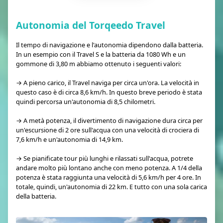
Autonomia del Torqeedo Travel
Il tempo di navigazione e l'autonomia dipendono dalla batteria.
In un esempio con il Travel S e la batteria da 1080 Wh e un
gommone di 3,80 m abbiamo ottenuto i seguenti valori:
→ A pieno carico, il Travel naviga per circa un'ora. La velocità in
questo caso è di circa 8,6 km/h. In questo breve periodo è stata
quindi percorsa un'autonomia di 8,5 chilometri.
→ A metà potenza, il divertimento di navigazione dura circa per
un'escursione di 2 ore sull'acqua con una velocità di crociera di
7,6 km/h e un'autonomia di 14,9 km.
→ Se pianificate tour più lunghi e rilassati sull'acqua, potrete
andare molto più lontano anche con meno potenza. A 1/4 della
potenza è stata raggiunta una velocità di 5,6 km/h per 4 ore. In
totale, quindi, un'autonomia di 22 km. E tutto con una sola carica
della batteria.