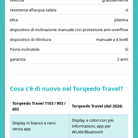
velocità
gradualmente
resistente all'acqua salata
sì
elica
plastica
dispositivo di inclinazione
manuale con protezione anti-overflow
dispositivo di rifinitura
manuale a 4 livelli
Pinne inclinabile
Sì
garanzia
2 anni
Cosa c'è di nuovo nel Torqeedo Travel?
Torqeedo Travel 1103 / 903 /
Torqeedo Travel (dal 2024)
603
Display a colori con più
Display in bianco e nero
informazioni, app per
senza app
WLAN/Bluetooth