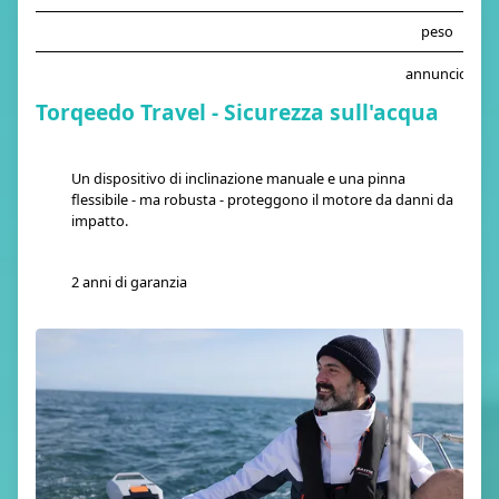
peso
annuncio
Torqeedo Travel - Sicurezza sull'acqua
Un dispositivo di inclinazione manuale e una pinna
flessibile - ma robusta - proteggono il motore da danni da
impatto.
2 anni di garanzia