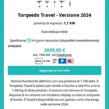
Torqeedo Travel - Versione 2024
1,1 kW
potenza di ingresso:
Stato:
disponibile
Spedizione:
3-4 giorni lavorativi
(disponibile immediatamente)
2749,00 €
2699,00 €
incl. 19% IVA , incl.
Spedizione
i
Aggiungi al carrello
Motore fuoribordo elettrico con una potenza di 1.100 watt. Il
Torqeedo Travel è adatto per tender e barche a vela fino a circa
1.500 kg di dislocamento. Il motore con timone di Torqeedo
dispone di un timone con moderno display a colori e computer
di bordo. Il Travel è disponibile sia con gambo corto che lungo
nella versione 2024.