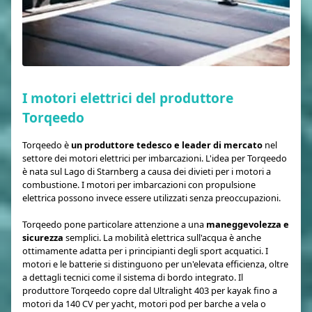
I motori elettrici del produttore
Torqeedo
Torqeedo è
un produttore tedesco e leader di mercato
nel
settore dei motori elettrici per imbarcazioni. L'idea per Torqeedo
è nata sul Lago di Starnberg a causa dei divieti per i motori a
combustione. I motori per imbarcazioni con propulsione
elettrica possono invece essere utilizzati senza preoccupazioni.
Torqeedo pone particolare attenzione a una
maneggevolezza e
sicurezza
semplici. La mobilità elettrica sull'acqua è anche
ottimamente adatta per i principianti degli sport acquatici. I
motori e le batterie si distinguono per un'elevata efficienza, oltre
a dettagli tecnici come il sistema di bordo integrato. Il
produttore Torqeedo copre dal Ultralight 403 per kayak fino a
motori da 140 CV per yacht, motori pod per barche a vela o