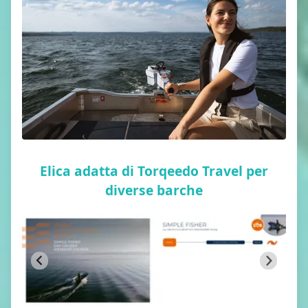
Elica adatta di Torqeedo Travel per
diverse barche