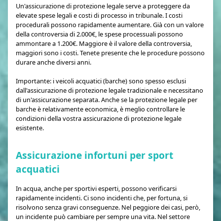
Un'assicurazione di protezione legale serve a proteggere da
elevate spese legali e costi di processo in tribunale. I costi
procedurali possono rapidamente aumentare. Già con un valore
della controversia di 2.000€, le spese processuali possono
ammontare a 1.200€. Maggiore è il valore della controversia,
maggiori sono i costi. Tenete presente che le procedure possono
durare anche diversi anni.
Importante: i veicoli acquatici (barche) sono spesso esclusi
dall'assicurazione di protezione legale tradizionale e necessitano
di un'assicurazione separata. Anche se la protezione legale per
barche è relativamente economica, è meglio controllare le
condizioni della vostra assicurazione di protezione legale
esistente.
Assicurazione infortuni per sport
acquatici
In acqua, anche per sportivi esperti, possono verificarsi
rapidamente incidenti. Ci sono incidenti che, per fortuna, si
risolvono senza gravi conseguenze. Nel peggiore dei casi, però,
un incidente può cambiare per sempre una vita. Nel settore