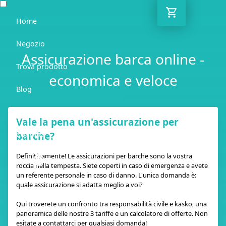
Home
Negozio
Assicurazione barca online -
Trova prodotto
economica e veloce
Blog
Guida
Vale la pena un'assicurazione per
barche?
Contatto
Definitivamente! Le assicurazioni per barche sono la vostra
IT
roccia nella tempesta. Siete coperti in caso di emergenza e avete
un referente personale in caso di danno. L'unica domanda è:
quale assicurazione si adatta meglio a voi?
Qui troverete un confronto tra responsabilità civile e kasko, una
panoramica delle nostre 3 tariffe e un calcolatore di offerte. Non
esitate a contattarci per qualsiasi domanda!