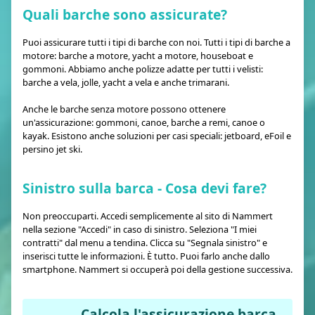
Quali barche sono assicurate?
Puoi assicurare tutti i tipi di barche con noi. Tutti i tipi di barche a
motore: barche a motore, yacht a motore, houseboat e
gommoni. Abbiamo anche polizze adatte per tutti i velisti:
barche a vela, jolle, yacht a vela e anche trimarani.
Anche le barche senza motore possono ottenere
un'assicurazione: gommoni, canoe, barche a remi, canoe o
kayak. Esistono anche soluzioni per casi speciali: jetboard, eFoil e
persino jet ski.
Sinistro sulla barca - Cosa devi fare?
Non preoccuparti. Accedi semplicemente al sito di Nammert
nella sezione "Accedi" in caso di sinistro. Seleziona "I miei
contratti" dal menu a tendina. Clicca su "Segnala sinistro" e
inserisci tutte le informazioni. È tutto. Puoi farlo anche dallo
smartphone. Nammert si occuperà poi della gestione successiva.
Calcola l'assicurazione barca