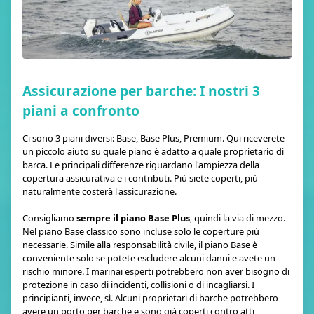
Assicurazione per barche: I nostri 3
piani a confronto
Ci sono 3 piani diversi: Base, Base Plus, Premium. Qui riceverete
un piccolo aiuto su quale piano è adatto a quale proprietario di
barca. Le principali differenze riguardano l'ampiezza della
copertura assicurativa e i contributi. Più siete coperti, più
naturalmente costerà l'assicurazione.
Consigliamo
sempre il piano Base Plus
, quindi la via di mezzo.
Nel piano Base classico sono incluse solo le coperture più
necessarie. Simile alla responsabilità civile, il piano Base è
conveniente solo se potete escludere alcuni danni e avete un
rischio minore. I marinai esperti potrebbero non aver bisogno di
protezione in caso di incidenti, collisioni o di incagliarsi. I
principianti, invece, sì. Alcuni proprietari di barche potrebbero
avere un porto per barche e sono già coperti contro atti