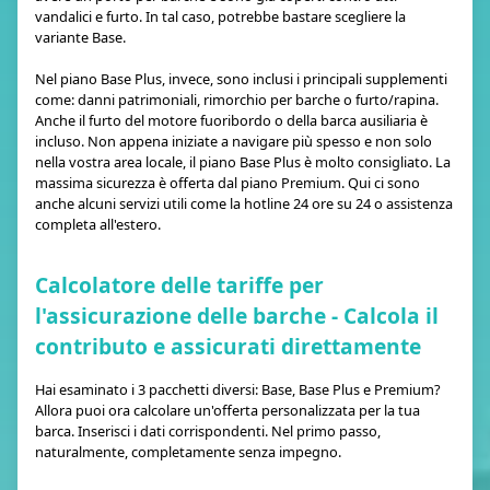
vandalici e furto. In tal caso, potrebbe bastare scegliere la
variante Base.
Nel piano Base Plus, invece, sono inclusi i principali supplementi
come: danni patrimoniali, rimorchio per barche o furto/rapina.
Anche il furto del motore fuoribordo o della barca ausiliaria è
incluso. Non appena iniziate a navigare più spesso e non solo
nella vostra area locale, il piano Base Plus è molto consigliato. La
massima sicurezza è offerta dal piano Premium. Qui ci sono
anche alcuni servizi utili come la hotline 24 ore su 24 o assistenza
completa all'estero.
Calcolatore delle tariffe per
l'assicurazione delle barche - Calcola il
contributo e assicurati direttamente
Hai esaminato i 3 pacchetti diversi: Base, Base Plus e Premium?
Allora puoi ora calcolare un'offerta personalizzata per la tua
barca. Inserisci i dati corrispondenti. Nel primo passo,
naturalmente, completamente senza impegno.