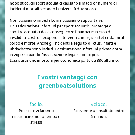
hobbistico, gli sport acquatici causano il maggior numero di
incidenti mortali secondo l'Università di Monaco.
Non possiamo impedirlo, ma possiamo supportarvi.
Un'assicurazione infortuni per sport acquatici protegge gli
sportivi acquatici dalle conseguenze finanziarie in caso di
invalidità, costi di recupero, interventi chirurgici estetici, danni al
corpo e morte. Anche gli incidenti a seguito di ictus, infarti e
ubriachezza sono inclusi. L'assicurazione infortuni privata entra
in vigore quando l'assicurazione legale non copre.
L'assicurazione infortuni più economica parte da 38€ all'anno.
I vostri vantaggi con
greenboatsolutions
facile.
veloce.
Pochi clic vi faranno
Riceverete un risultato entro
risparmiare molto tempo e
5 minuti.
stress!