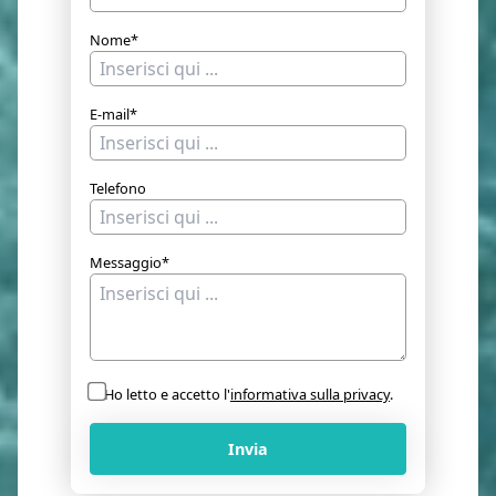
Nome*
E-mail*
Telefono
Messaggio*
Ho letto e accetto l'
informativa sulla privacy
.
Invia