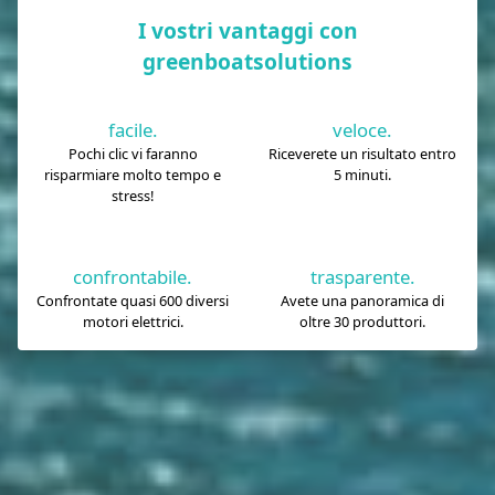
I vostri vantaggi con
greenboatsolutions
facile.
veloce.
Pochi clic vi faranno
Riceverete un risultato entro
risparmiare molto tempo e
5 minuti.
stress!
confrontabile.
trasparente.
Confrontate quasi 600 diversi
Avete una panoramica di
motori elettrici.
oltre 30 produttori.