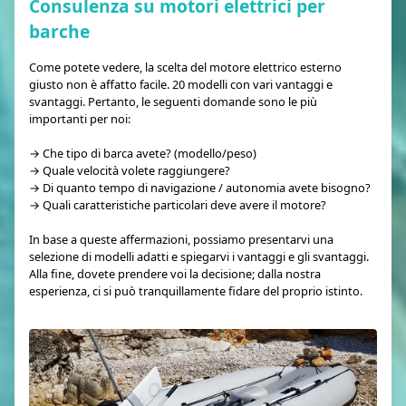
Consulenza su motori elettrici per
barche
Come potete vedere, la scelta del motore elettrico esterno
giusto non è affatto facile. 20 modelli con vari vantaggi e
svantaggi. Pertanto, le seguenti domande sono le più
importanti per noi:
→ Che tipo di barca avete? (modello/peso)
→ Quale velocità volete raggiungere?
→ Di quanto tempo di navigazione / autonomia avete bisogno?
→ Quali caratteristiche particolari deve avere il motore?
In base a queste affermazioni, possiamo presentarvi una
selezione di modelli adatti e spiegarvi i vantaggi e gli svantaggi.
Alla fine, dovete prendere voi la decisione; dalla nostra
esperienza, ci si può tranquillamente fidare del proprio istinto.