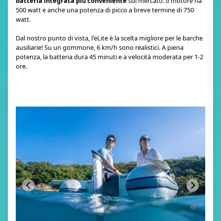
batteria integrata più conveniente
sul mercato. Il motore ha
500 watt e anche una potenza di picco a breve termine di 750
watt.
Dal nostro punto di vista, l'eLite è la scelta migliore per le barche
ausiliarie! Su un gommone, 6 km/h sono realistici. A piena
potenza, la batteria dura 45 minuti e a velocità moderata per 1-2
ore.