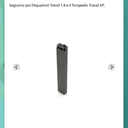
Seguono poi l'Aquamot Trend 1.8 e il Torqeedo Travel XP.