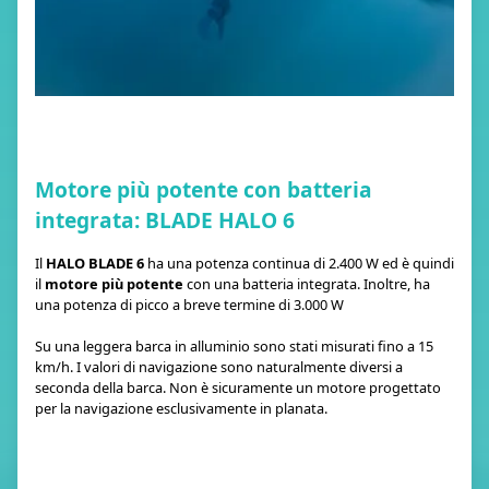
Motore più potente con batteria
integrata: BLADE HALO 6
Il
HALO BLADE 6
ha una potenza continua di 2.400 W ed è quindi
il
motore più potente
con una batteria integrata. Inoltre, ha
una potenza di picco a breve termine di 3.000 W
Su una leggera barca in alluminio sono stati misurati fino a 15
km/h. I valori di navigazione sono naturalmente diversi a
seconda della barca. Non è sicuramente un motore progettato
per la navigazione esclusivamente in planata.