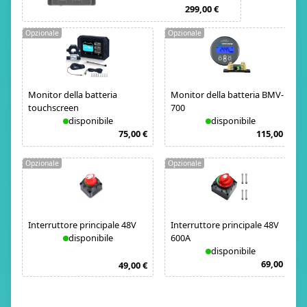
299,00 €
Opzionale
Opzionale
Monitor della batteria
Monitor della batteria BMV-
touchscreen
700
disponibile
disponibile
75,00 €
115,00 €
Opzionale
Opzionale
Interruttore principale 48V
Interruttore principale 48V
disponibile
600A
disponibile
69,00 €
49,00 €