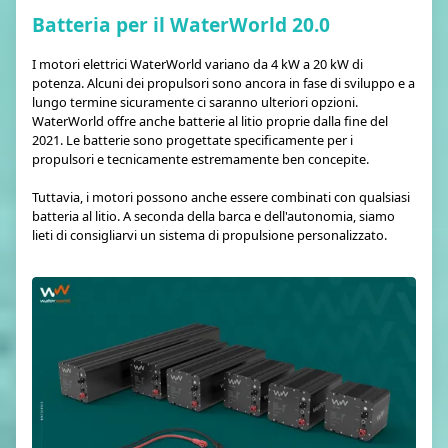
Batteria per il WaterWorld 20.0
I motori elettrici WaterWorld variano da 4 kW a 20 kW di
potenza. Alcuni dei propulsori sono ancora in fase di sviluppo e a
lungo termine sicuramente ci saranno ulteriori opzioni.
WaterWorld offre anche batterie al litio proprie dalla fine del
2021. Le batterie sono progettate specificamente per i
propulsori e tecnicamente estremamente ben concepite.
Tuttavia, i motori possono anche essere combinati con qualsiasi
batteria al litio. A seconda della barca e dell'autonomia, siamo
lieti di consigliarvi un sistema di propulsione personalizzato.