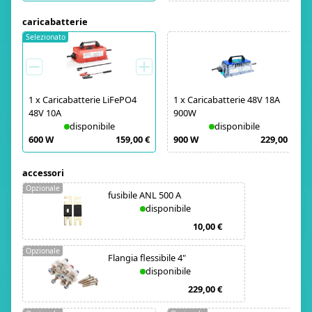
caricabatterie
Selezionato
1
x
Caricabatterie LiFePO4
1
x
Caricabatterie 48V 18A
48V 10A
900W
disponibile
disponibile
600 W
159,00 €
900 W
229,00 €
accessori
Opzionale
fusibile ANL 500 A
disponibile
10,00 €
Opzionale
Flangia flessibile 4"
disponibile
229,00 €