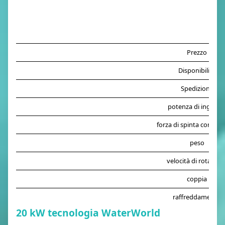
Prezzo
Disponibilità
Spedizione
potenza di ingress
forza di spinta compar
peso
velocità di rotazion
coppia
raffreddamento
20 kW tecnologia WaterWorld