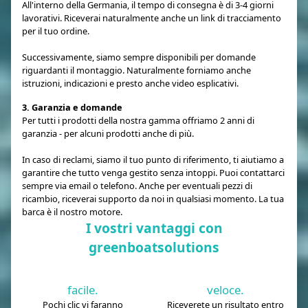
All'interno della Germania, il tempo di consegna è di 3-4 giorni
lavorativi. Riceverai naturalmente anche un link di tracciamento
per il tuo ordine.
Successivamente, siamo sempre disponibili per domande
riguardanti il montaggio. Naturalmente forniamo anche
istruzioni, indicazioni e presto anche video esplicativi.
3. Garanzia e domande
Per tutti i prodotti della nostra gamma offriamo 2 anni di
garanzia - per alcuni prodotti anche di più.
In caso di reclami, siamo il tuo punto di riferimento, ti aiutiamo a
garantire che tutto venga gestito senza intoppi. Puoi contattarci
sempre via email o telefono. Anche per eventuali pezzi di
ricambio, riceverai supporto da noi in qualsiasi momento. La tua
barca è il nostro motore.
I vostri vantaggi con
greenboatsolutions
facile.
veloce.
Pochi clic vi faranno
Riceverete un risultato entro