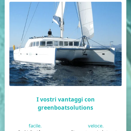
I vostri vantaggi con
greenboatsolutions
facile.
veloce.