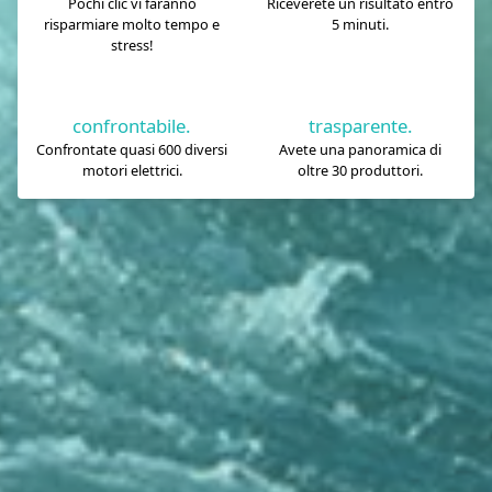
Pochi clic vi faranno
Riceverete un risultato entro
risparmiare molto tempo e
5 minuti.
stress!
confrontabile.
trasparente.
Confrontate quasi 600 diversi
Avete una panoramica di
motori elettrici.
oltre 30 produttori.