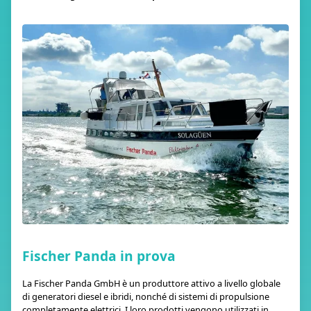
Fischer Panda in prova
La Fischer Panda GmbH è un produttore attivo a livello globale
di generatori diesel e ibridi, nonché di sistemi di propulsione
completamente elettrici. I loro prodotti vengono utilizzati in