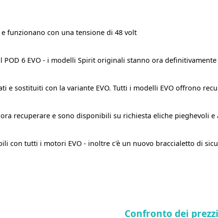
 e funzionano con una tensione di 48 volt
 il POD 6 EVO - i modelli Spirit originali stanno ora definitivamen
ati e sostituiti con la variante EVO. Tutti i modelli EVO offrono re
ra recuperare e sono disponibili su richiesta eliche pieghevoli e 
i con tutti i motori EVO - inoltre c'è un nuovo braccialetto di si
Confronto dei prezz