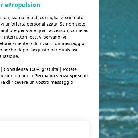
r ePropulsion
ion, siamo lieti di consigliarvi sui motori
rvi un'offerta personalizzata. Se non siete
 migliore per voi e quali accessori, come ad
 interruttori, ecc. vi servano, vi
lefonicamente o di inviarci un messaggio.
o anche dopo l'acquisto per qualsiasi
allazione.
n | Consulenza 100% gratuita | Potete
opulsion da noi in Germania
senza spese di
ora di ricevere un vostro messaggio!