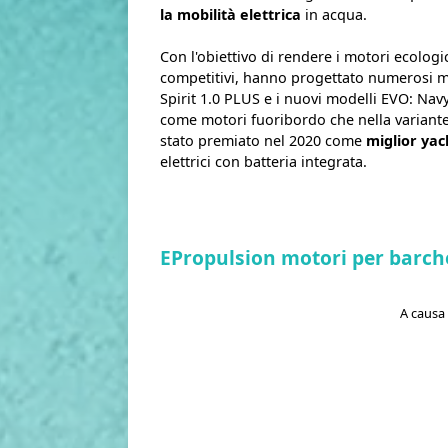
la mobilità elettrica
in acqua.
Con l'obiettivo di rendere i motori ecologici
competitivi, hanno progettato numerosi mo
Spirit 1.0 PLUS e i nuovi modelli EVO: Nav
come motori fuoribordo che nella variante
stato premiato nel 2020 come
miglior yac
elettrici con batteria integrata.
EPropulsion motori per barch
A causa 