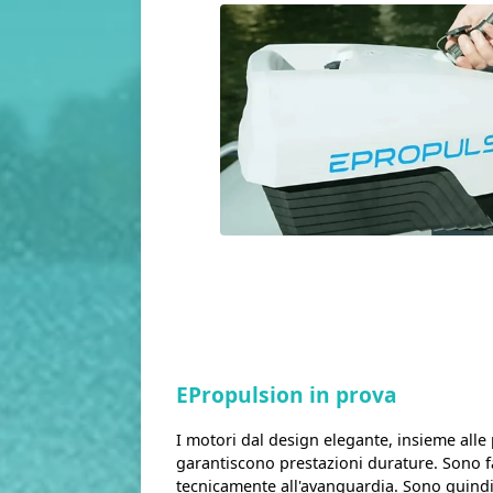
EPropulsion in prova
I motori dal design elegante, insieme alle 
garantiscono prestazioni durature. Sono fac
tecnicamente all'avanguardia. Sono quindi