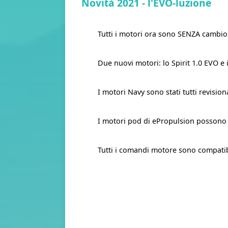
Novità 2021 - l'EVO-luzione
Tutti i motori ora sono SENZA cambio
Due nuovi motori: lo Spirit 1.0 EVO e
I motori Navy sono stati tutti revision
I motori pod di ePropulsion possono o
Tutti i comandi motore sono compatibil