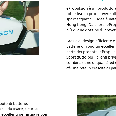
ePropulsion è un produttore 
l'obiettivo di promuovere ult
sport acquatici. L'idea è na
Hong Kong. Da allora, eProp
più di due dozzine di brevett
Grazie al design efficiente e
batterie offrono un eccellen
parte dei prodotti, ePropuls
Soprattutto per i clienti pri
combinazione di qualità ed e
c'è una rete in crescita di pa
potenti batterie,
ili da usare, sicuri e
 eccellenti per
iniziare con