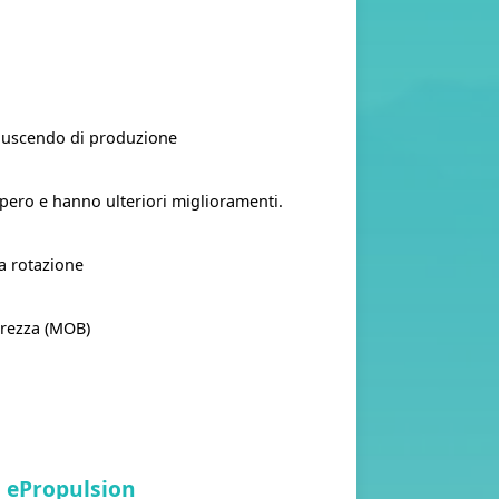
te uscendo di produzione
cupero e hanno ulteriori miglioramenti.
a rotazione
curezza (MOB)
i ePropulsion