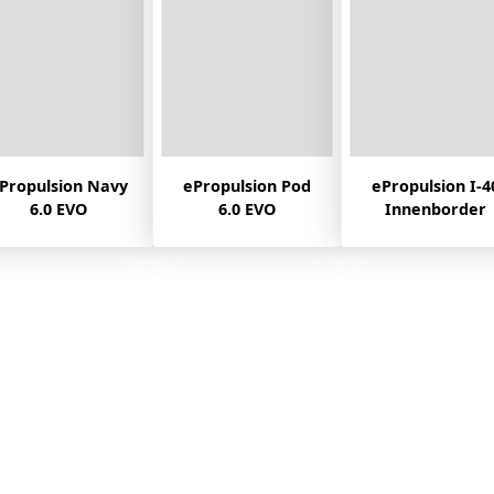
ePropulsion Pod
ePropulsion I-40
ePropulsion Po
6.0 EVO
Innenborder
3.0 EVO