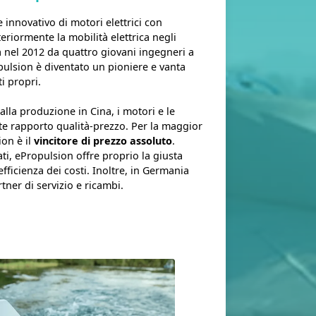
innovativo di motori elettrici con
eriormente la mobilità elettrica negli
ta nel 2012 da quattro giovani ingegneri a
ulsion è diventato un pioniere e vanta
i propri.
 alla produzione in Cina, i motori e le
te rapporto qualità-prezzo. Per la maggior
ion è il
vincitore di prezzo assoluto
.
vati, ePropulsion offre proprio la giusta
fficienza dei costi. Inoltre, in Germania
rtner di servizio e ricambi.