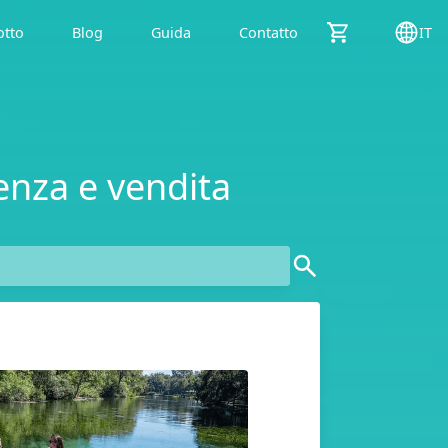
otto
Blog
Guida
Contatto
IT
enza e vendita