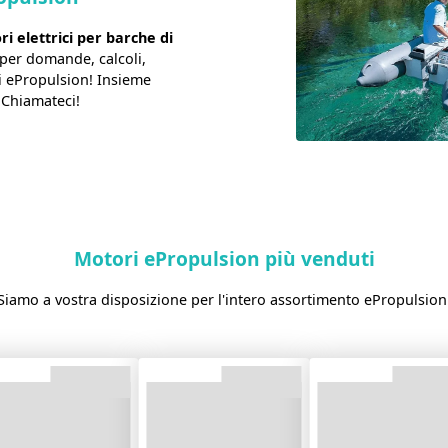
i elettrici per barche di
 per domande, calcoli,
di ePropulsion! Insieme
 Chiamateci!
Motori ePropulsion più venduti
Siamo a vostra disposizione per l'intero assortimento ePropulsion