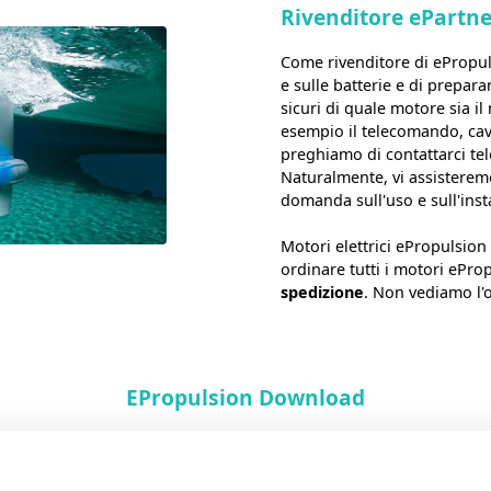
Rivenditore ePartne
Come rivenditore di ePropuls
e sulle batterie e di prepara
sicuri di quale motore sia il
esempio il telecomando, cavi,
preghiamo di contattarci te
Naturalmente, vi assisterem
domanda sull'uso e sull'inst
Motori elettrici ePropulsio
ordinare tutti i motori ePr
spedizione
. Non vediamo l'
EPropulsion Download