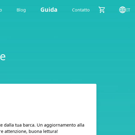
Guida
o
Blog
Contatto
IT
he
te dalla tua barca. Un aggiornamento alla
e attenzione, buona lettura!