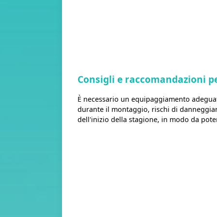
Consigli e raccomandazioni p
È necessario un equipaggiamento adeguato
durante il montaggio, rischi di danneggiar
dell'inizio della stagione, in modo da pot