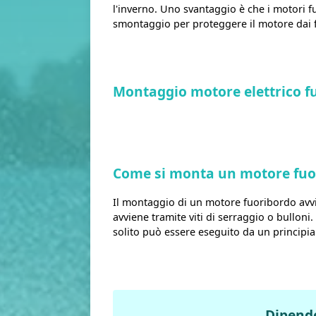
l'inverno. Uno svantaggio è che i motori f
smontaggio per proteggere il motore dai f
Montaggio motore elettrico f
Come si monta un motore fuo
Il montaggio di un motore fuoribordo avvi
avviene tramite viti di serraggio o bullon
solito può essere eseguito da un principia
Dipende