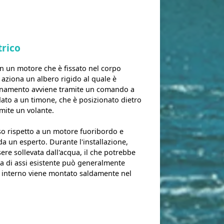
trico
in un motore che è fissato nel corpo
 aziona un albero rigido al quale è
zionamento avviene tramite un comando a
idato a un timone, che è posizionato dietro
amite un volante.
o rispetto a un motore fuoribordo e
a un esperto. Durante l'installazione,
re sollevata dall'acqua, il che potrebbe
ma di assi esistente può generalmente
re interno viene montato saldamente nel