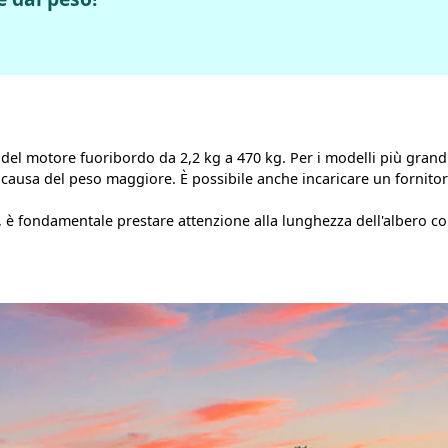
el motore fuoribordo da 2,2 kg a 470 kg. Per i modelli più grandi, 
usa del peso maggiore. È possibile anche incaricare un fornitore 
è fondamentale prestare attenzione alla lunghezza dell'albero cor