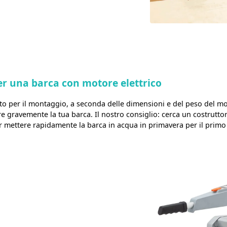
er una barca con motore elettrico
 per il montaggio, a seconda delle dimensioni e del peso del mo
e gravemente la tua barca. Il nostro consiglio: cerca un costrutto
er mettere rapidamente la barca in acqua in primavera per il primo 