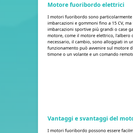
Motore fuoribordo elettrici
I motori fuoribordo sono particolarmente d
imbarcazioni e gommoni fino a 15 CV, ma
imbarcazioni sportive più grandi o case ga
motore, come il motore elettrico, l'albero 
necessario, il cambio, sono alloggiati in un
funzionamento può avvenire sul motore de
timone o un volante e un comando remot
Vantaggi e svantaggi del mot
I motori fuoribordo possono essere facilm