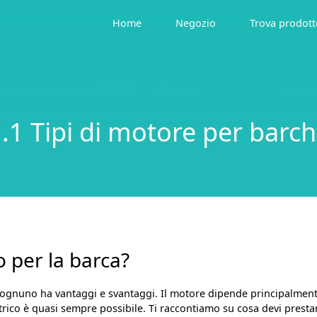
Home
Negozio
Trova prodott
.1 Tipi di motore per barc
 per la barca?
 e ognuno ha vantaggi e svantaggi. Il motore dipende principalmen
rico è quasi sempre possibile. Ti raccontiamo su cosa devi prestar