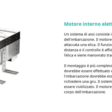
Motore interno elet
Un sistema di assi consiste 
dell'imbarcazione. Il motore
attaccata una elica. Il fun
distanza e il controllo è aff
l'elica e viene manovrato tr
Il montaggio è più compless
dovrebbe essere effettuato d
l'imbarcazione dovrebbe esse
richiedere una gru. Il siste
essere riutilizzato. Il moto
corpo dell'imbarcazione.