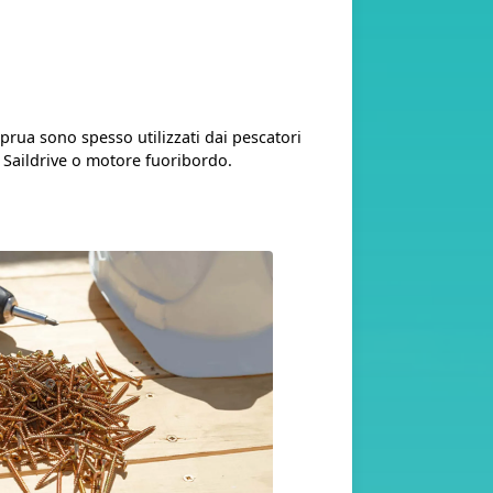
prua sono spesso utilizzati dai pescatori
, Saildrive o motore fuoribordo.