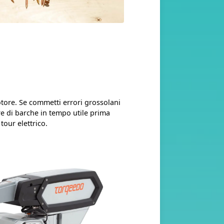
tore. Se commetti errori grossolani
re di barche in tempo utile prima
tour elettrico.