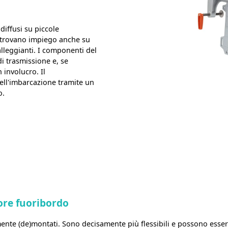
iffusi su piccole
 trovano impiego anche su
lleggianti. I componenti del
di trasmissione e, se
 involucro. Il
ll'imbarcazione tramite un
o.
ore fuoribordo
ente (de)montati. Sono decisamente più flessibili e possono esse