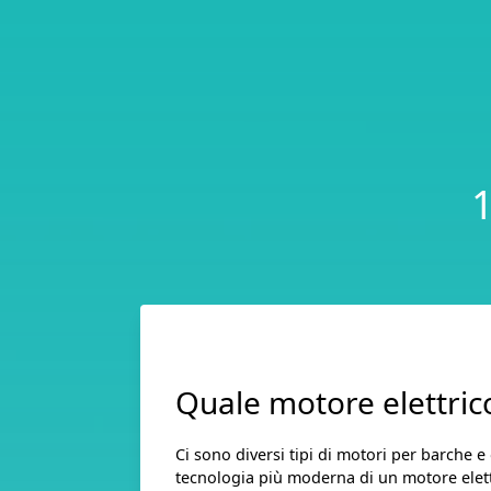
1
Quale motore elettrico
Ci sono diversi tipi di motori per barche
tecnologia più moderna di un motore elett