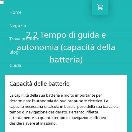
Home
Negozio
2.2 Tempo di guida e
Trova prodotto
autonomia (capacità della
Blog
batteria)
Guida
Contatto
Capacità delle batterie
IT
La capacità della sua batteria è molto importante per
determinare l'autonomia del suo propulsore elettrico. La
capacità necessaria si calcola in base al peso della sua barca e al
tempo di navigazione desiderato. Pertanto, rifletta
attentamente su quanto tempo di navigazione effettivo
desidera avere al massimo.