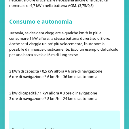
Peukert a 6 ore di scarica, è necessaria anche una capacità
nominale di 4,7 kWh nella batteria AGM. (3,75/0,8)
Consumo e autonomia
Tuttavia, se desidera viaggiare a qualche km/h in più e
consumare 1 kW all'ora, la stessa batteria durerà solo 3 ore.
Anche se si viaggia un po' più velocemente, l'autonomia
possibile diminuisce drasticamente. Ecco un esempio del calcolo
per una barca a vela di 6 m di lunghezza:
3 kWh di capacità / 0,5 kW all'ora = 6 ore di navigazione
6 ore di navigazione * 6 km/h = 36 km di autonomia
3 kW di capacità / 1 kW all'ora = 3 ore di navigazione
3 ore di navigazione * 8 km/h = 24 km di autonomia