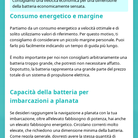
Consigliamo una velocità economica per una dimensione
della batteria economicamente sensata.
Consumo energetico e margine
Partiamo da un consumo energetico a velocità ottimale e di
solito utilizziamo valori di riferimento. Per questo motivo, ti
consigliamo di considerare un piccolo margine personale. Puoi
farlo più facilmente indicando un tempo di guida più lungo.
È molto importante per noi non consigliarti arbitrariamente una
batteria troppo grande, che potresti non necessitare affatto.
Dopotutto, la batteria rappresenta una grande parte del prezzo
totale di un sistema di propulsione elettrica.
Capacità della batteria per
imbarcazioni a planata
Se desideri raggiungere la navigazione a planata con la tua
imbarcazione, oltre all'elevato fabbisogno di potenza, hai anche
un elevato fabbisogno energetico. Circolano correnti molto
elevate, che richiedono una dimensione minima della batteria.
Come regola generale, dovresti avere la stessa quantità di