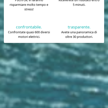
Pochi clic vi faranno
Riceverete un risultato entro
risparmiare molto tempo e
5 minuti.
stress!
confrontabile.
trasparente.
Confrontate quasi 600 diversi
Avete una panoramica di
motori elettrici.
oltre 30 produttori.