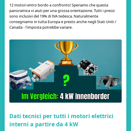
12 motori entro bordo a confronto! Speriamo che questa
panoramica vi aiuti per una grossa orientazione. Tutti i prezzi
sono inclusivi del 19% di IVA tedesca. Naturalmente
consegniamo in tutta Europa e presto anche negli Stati Uniti /
Canada - l'imposta potrebbe variare.
Dati tecnici per tutti i motori elettrici
interni a partire da 4 kW