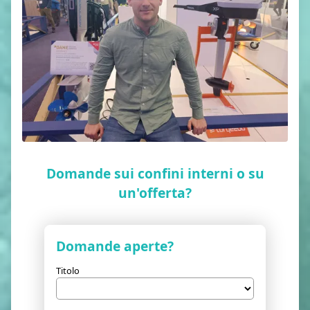
Domande sui confini interni o su
un'offerta?
Domande aperte?
Titolo