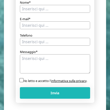
Nome*
E-mail*
Telefono
Messaggio*
Ho letto e accetto l'
informativa sulla privacy
.
Invia