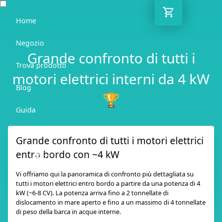
Home
Negozio
Grande confronto di tutti i
Trova prodotto
motori elettrici interni da 4 kW
Blog
🏆
Guida
Contatto
Grande confronto di tutti i motori elettrici
entro bordo con ~4 kW
IT
Vi offriamo qui la panoramica di confronto più dettagliata su
tutti i motori elettrici entro bordo a partire da una potenza di 4
kW (~6-8 CV). La potenza arriva fino a 2 tonnellate di
dislocamento in mare aperto e fino a un massimo di 4 tonnellate
di peso della barca in acque interne.