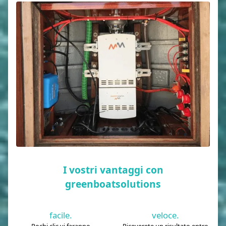
I vostri vantaggi con
greenboatsolutions
facile.
veloce.