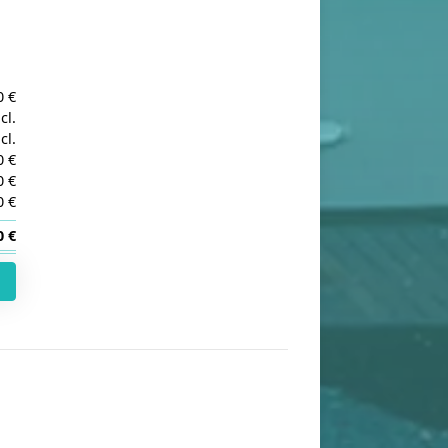
0 €
cl.
cl.
0 €
0 €
0 €
0 €