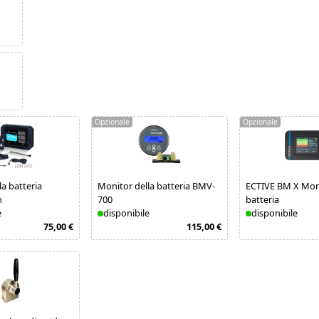
Opzionale
Opzionale
a batteria
Monitor della batteria BMV-
ECTIVE BM X Moni
n
700
batteria
e
disponibile
disponibile
75,00 €
115,00 €