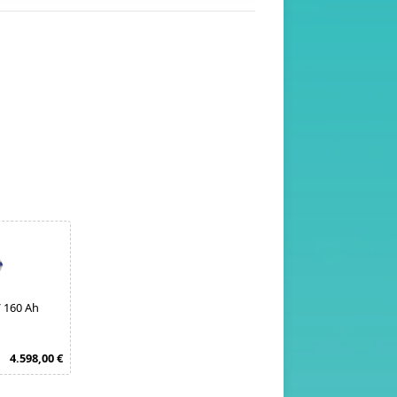
 160 Ah
4.598,00 €