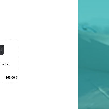
tor di
169,00 €