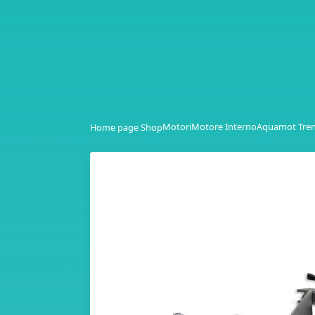
Motori
Motore Interno
Aquamot Tre
Home page Shop