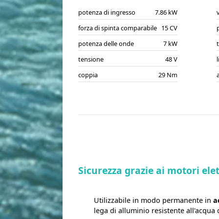
potenza di ingresso
7.86 kW
forza di spinta comparabile
15 CV
potenza delle onde
7 kW
tensione
48 V
coppia
29 Nm
Sicurezza grazie ai motori ele
Utilizzabile in modo permanente in
a
lega di alluminio resistente all'acqua 