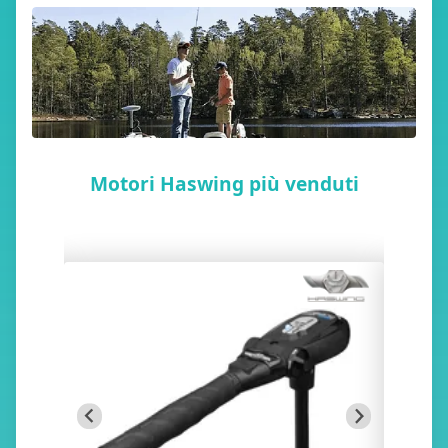
Motori Haswing più venduti